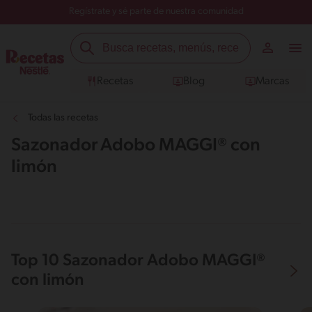
Regístrate y sé parte de nuestra comunidad
Recetas
Blog
Marcas
Todas las recetas
Sazonador Adobo MAGGI® con
limón
Top 10 Sazonador Adobo MAGGI®
con limón