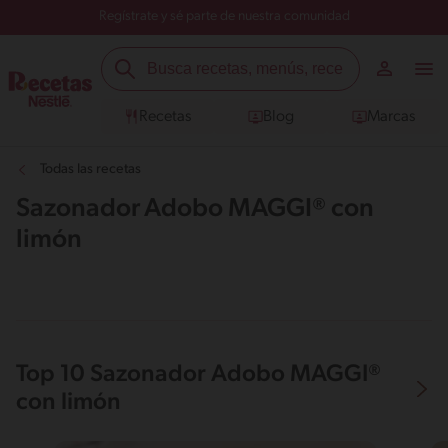
Regístrate y sé parte de nuestra comunidad
Recetas
Blog
Marcas
Todas las recetas
Sazonador Adobo MAGGI® con
limón
Top 10 Sazonador Adobo MAGGI®
con limón