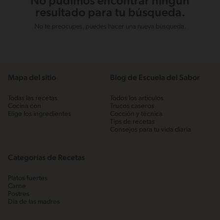
No pudimos encontrar ningún
resultado para tu búsqueda.
No te preocupes, puedes hacer una nueva búsqueda.
Mapa del sitio
Blog de Escuela del Sabor
Todas las recetas
Todos los artículos
Cocina con
Trucos caseros
Elige los ingredientes
Cocción y técnica
Tips de recetas
Consejos para tu vida diaria
Categorías de Recetas
Platos fuertes
Carne
Postres
Día de las madres