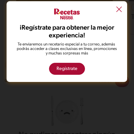
37'
Fácil
4.6
Pollo al horno con papas
iRegístrate para obtener la mejor
experiencia!
Te enviaremos un recetario especial a tu correo, además
podrás acceder a clases exclusivas en línea, promociones
y muchas sorpresas más
Integral
Regístrate
Filtros
0
recetas