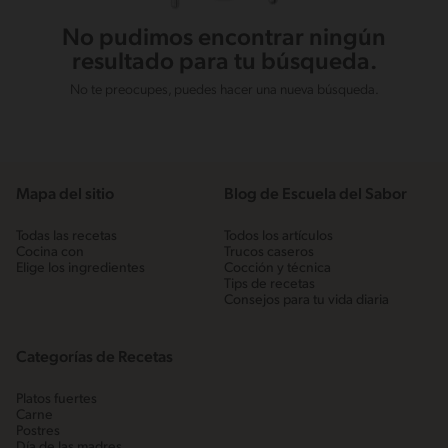
No pudimos encontrar ningún
resultado para tu búsqueda.
No te preocupes, puedes hacer una nueva búsqueda.
Mapa del sitio
Blog de Escuela del Sabor
Todas las recetas
Todos los artículos
Cocina con
Trucos caseros
Elige los ingredientes
Cocción y técnica
Tips de recetas
Consejos para tu vida diaria
Categorías de Recetas
Platos fuertes
Carne
Postres
Día de las madres