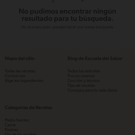
No pudimos encontrar ningún
resultado para tu búsqueda.
No te preocupes, puedes hacer una nueva búsqueda.
Mapa del sitio
Blog de Escuela del Sabor
Todas las recetas
Todos los artículos
Cocina con
Trucos caseros
Elige los ingredientes
Cocción y técnica
Tips de recetas
Consejos para tu vida diaria
Categorías de Recetas
Platos fuertes
Carne
Postres
Día de las madres