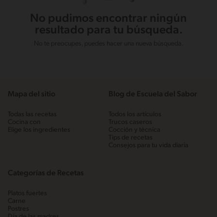
No pudimos encontrar ningún
resultado para tu búsqueda.
No te preocupes, puedes hacer una nueva búsqueda.
Mapa del sitio
Blog de Escuela del Sabor
Todas las recetas
Todos los artículos
Cocina con
Trucos caseros
Elige los ingredientes
Cocción y técnica
Tips de recetas
Consejos para tu vida diaria
Categorías de Recetas
Platos fuertes
Carne
Postres
Día de las madres