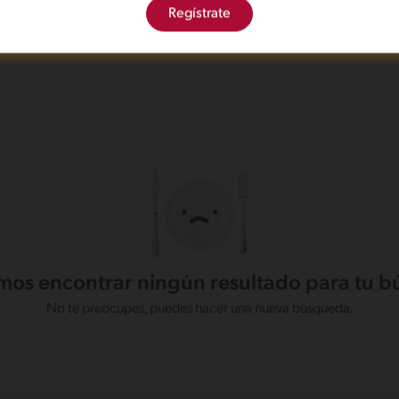
Regístrate
os encontrar ningún resultado para tu 
No te preocupes, puedes hacer una nueva búsqueda.