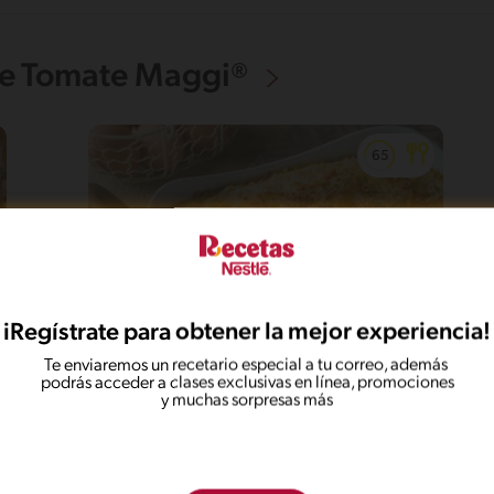
De Tomate Maggi®
iRegístrate para obtener la mejor experiencia!
Te enviaremos un recetario especial a tu correo, además
62'
Fácil
5
podrás acceder a clases exclusivas en línea, promociones
y muchas sorpresas más
Torta de arroz con mariscos