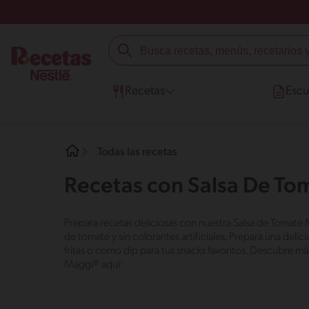
Recetas
Escu
Todas las recetas
Recetas con Salsa De T
Prepara recetas deliciosas con nuestra Salsa de Tomate 
de tomate y sin colorantes artificiales. Prepara una de
fritas o como dip para tus snacks favoritos. Descubre má
Maggi® aquí: