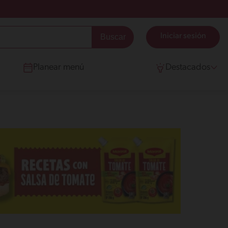
Iniciar sesión
Planear menú
Destacados