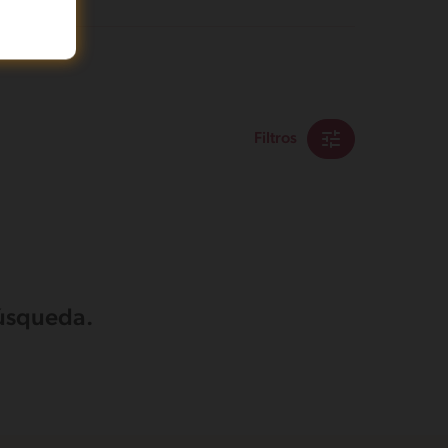
Filtros
búsqueda.