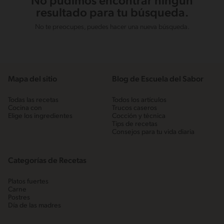
No pudimos encontrar ningún
resultado para tu búsqueda.
No te preocupes, puedes hacer una nueva búsqueda.
Mapa del sitio
Blog de Escuela del Sabor
Todas las recetas
Todos los artículos
Cocina con
Trucos caseros
Elige los ingredientes
Cocción y técnica
Tips de recetas
Consejos para tu vida diaria
Categorías de Recetas
Platos fuertes
Carne
Postres
Día de las madres