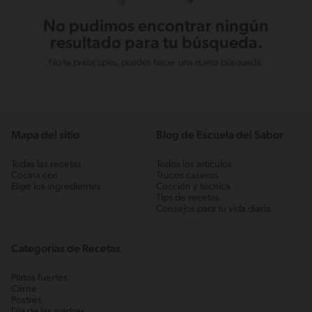
No pudimos encontrar ningún
resultado para tu búsqueda.
No te preocupes, puedes hacer una nueva búsqueda.
Mapa del sitio
Blog de Escuela del Sabor
Todas las recetas
Todos los artículos
Cocina con
Trucos caseros
Elige los ingredientes
Cocción y técnica
Tips de recetas
Consejos para tu vida diaria
Categorías de Recetas
Platos fuertes
Carne
Postres
Día de las madres