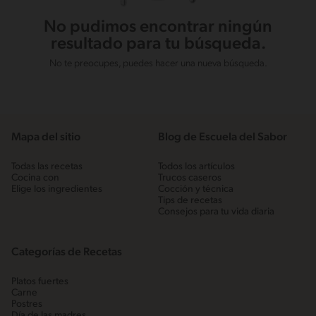
No pudimos encontrar ningún
resultado para tu búsqueda.
No te preocupes, puedes hacer una nueva búsqueda.
Mapa del sitio
Blog de Escuela del Sabor
Todas las recetas
Todos los artículos
Cocina con
Trucos caseros
Elige los ingredientes
Cocción y técnica
Tips de recetas
Consejos para tu vida diaria
Categorías de Recetas
Platos fuertes
Carne
Postres
Día de las madres