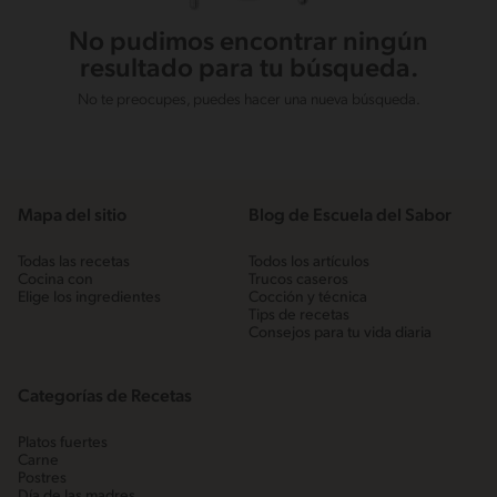
No pudimos encontrar ningún
resultado para tu búsqueda.
No te preocupes, puedes hacer una nueva búsqueda.
Mapa del sitio
Blog de Escuela del Sabor
Todas las recetas
Todos los artículos
Cocina con
Trucos caseros
Elige los ingredientes
Cocción y técnica
Tips de recetas
Consejos para tu vida diaria
Categorías de Recetas
Platos fuertes
Carne
Postres
Día de las madres