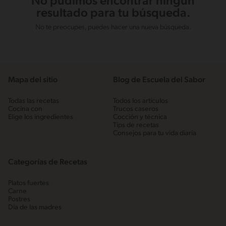
No pudimos encontrar ningún
resultado para tu búsqueda.
No te preocupes, puedes hacer una nueva búsqueda.
Mapa del sitio
Blog de Escuela del Sabor
Todas las recetas
Todos los artículos
Cocina con
Trucos caseros
Elige los ingredientes
Cocción y técnica
Tips de recetas
Consejos para tu vida diaria
Categorías de Recetas
Platos fuertes
Carne
Postres
Día de las madres