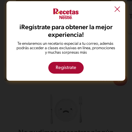
37'
Fácil
4.6
Pollo al horno con papas
iRegístrate para obtener la mejor
experiencia!
Te enviaremos un recetario especial a tu correo, además
podrás acceder a clases exclusivas en línea, promociones
y muchas sorpresas más
Microondas
Vegetariano
Regístrate
Filtros
0
recetas