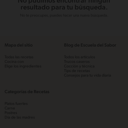
No pudimos encontrar ningún
resultado para tu búsqueda.
No te preocupes, puedes hacer una nueva búsqueda.
Mapa del sitio
Blog de Escuela del Sabor
Todas las recetas
Todos los artículos
Cocina con
Trucos caseros
Elige los ingredientes
Cocción y técnica
Tips de recetas
Consejos para tu vida diaria
Categorías de Recetas
Platos fuertes
Carne
Postres
Día de las madres