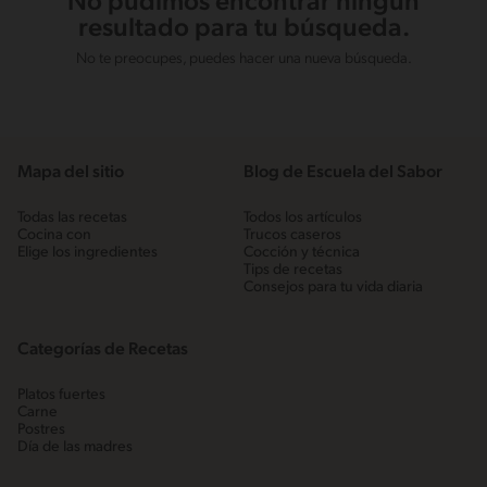
No pudimos encontrar ningún
resultado para tu búsqueda.
No te preocupes, puedes hacer una nueva búsqueda.
Mapa del sitio
Blog de Escuela del Sabor
Todas las recetas
Todos los artículos
Cocina con
Trucos caseros
Elige los ingredientes
Cocción y técnica
Tips de recetas
Consejos para tu vida diaria
Categorías de Recetas
Platos fuertes
Carne
Postres
Día de las madres