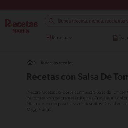
Recetas
Escu
Todas las recetas
Recetas con Salsa De T
Prepara recetas deliciosas con nuestra Salsa de Tomate 
de tomate y sin colorantes artificiales. Prepara una de
fritas o como dip para tus snacks favoritos. Descubre má
Maggi® aquí: