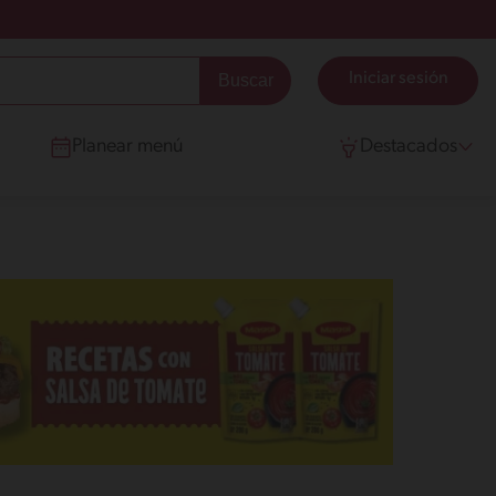
Iniciar sesión
Planear menú
Destacados