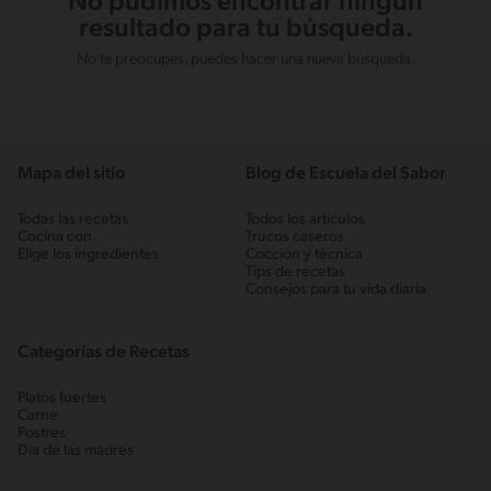
No pudimos encontrar ningún
resultado para tu búsqueda.
No te preocupes, puedes hacer una nueva búsqueda.
Mapa del sitio
Blog de Escuela del Sabor
Todas las recetas
Todos los artículos
Cocina con
Trucos caseros
Elige los ingredientes
Cocción y técnica
Tips de recetas
Consejos para tu vida diaria
Categorías de Recetas
Platos fuertes
Carne
Postres
Día de las madres