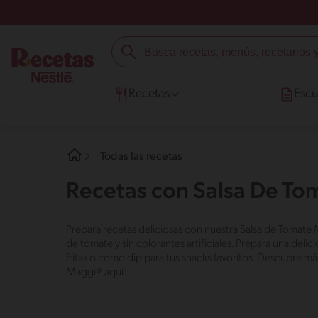
Recetas
Escu
Todas las recetas
Recetas con Salsa De T
Prepara recetas deliciosas con nuestra Salsa de Tomate 
de tomate y sin colorantes artificiales. Prepara una de
fritas o como dip para tus snacks favoritos. Descubre má
Maggi® aquí: