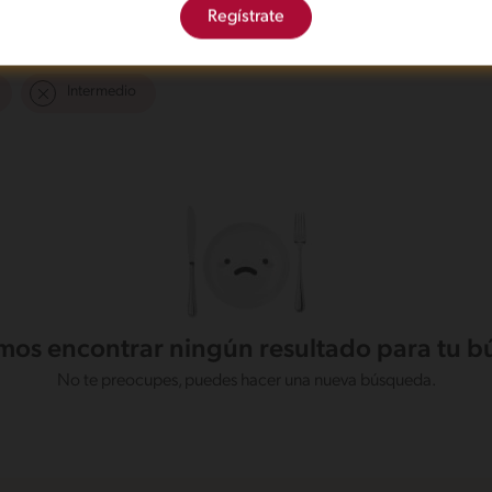
Regístrate
Intermedio
os encontrar ningún resultado para tu 
No te preocupes, puedes hacer una nueva búsqueda.