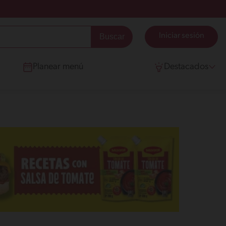
Iniciar sesión
Planear menú
Destacados