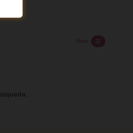
Filtros
búsqueda.