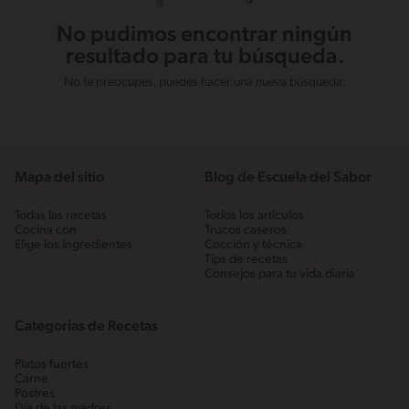
No pudimos encontrar ningún
resultado para tu búsqueda.
No te preocupes, puedes hacer una nueva búsqueda.
Mapa del sitio
Blog de Escuela del Sabor
Todas las recetas
Todos los artículos
Cocina con
Trucos caseros
Elige los ingredientes
Cocción y técnica
Tips de recetas
Consejos para tu vida diaria
Categorías de Recetas
Platos fuertes
Carne
Postres
Día de las madres