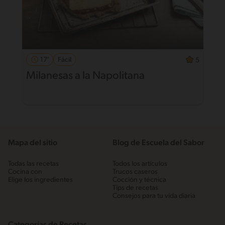
17'
Fácil
5
Milanesas a la Napolitana
Mapa del sitio
Blog de Escuela del Sabor
Todas las recetas
Todos los artículos
Cocina con
Trucos caseros
Elige los ingredientes
Cocción y técnica
Tips de recetas
Consejos para tu vida diaria
Categorías de Recetas