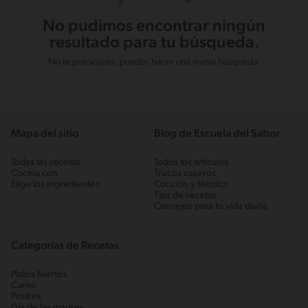
No pudimos encontrar ningún
resultado para tu búsqueda.
No te preocupes, puedes hacer una nueva búsqueda.
Mapa del sitio
Blog de Escuela del Sabor
Todas las recetas
Todos los artículos
Cocina con
Trucos caseros
Elige los ingredientes
Cocción y técnica
Tips de recetas
Consejos para tu vida diaria
Categorías de Recetas
Platos fuertes
Carne
Postres
Día de las madres