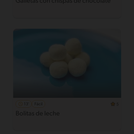
Galletas con chispas de chocolate
13'
Fácil
5
Bolitas de leche