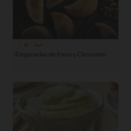
28'
Fácil
Empanadas de Fresa y Chocolate