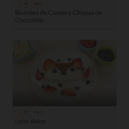
24'
Fácil
Blondies de Canela y Chispas de
Chocolate
33'
Fácil
Lobo dulce