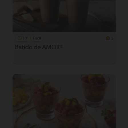
10'
Fácil
5
Batido de AMOR®