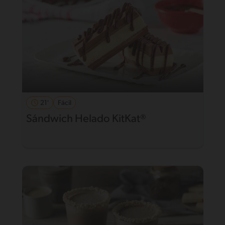
21'
Fácil
Sándwich Helado KitKat®