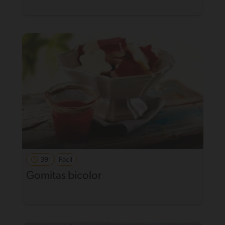
39'
Fácil
Gomitas bicolor