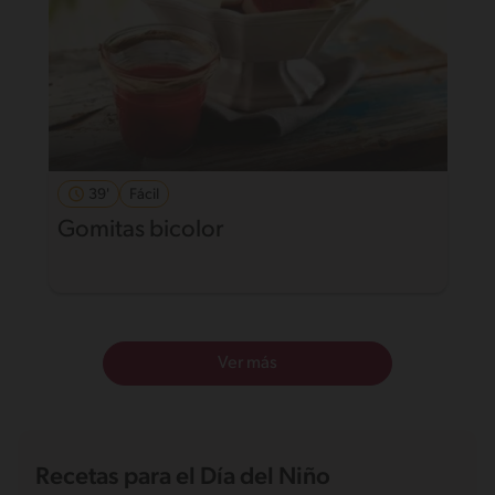
39'
Fácil
Gomitas bicolor
Ver más
Recetas para el Día del Niño