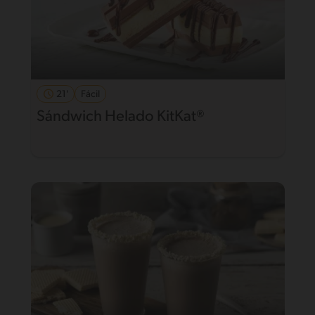
21'
Fácil
Sándwich Helado KitKat®