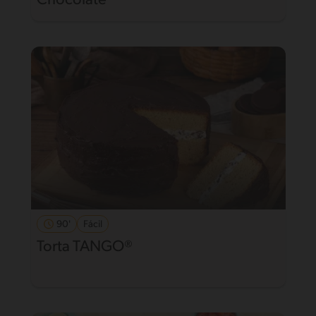
Chocolate
90'
Fácil
Torta TANGO®