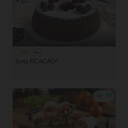
63'
Fácil
Torta RICACAO®