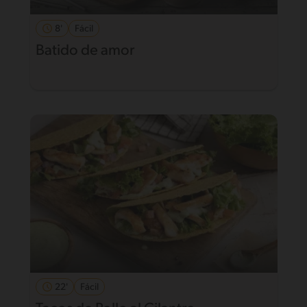
8'
Fácil
Batido de amor
22'
Fácil