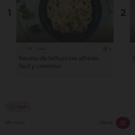
29'
Fácil
5
Receta de fettuccine alfredo
fácil y cremoso
Fácil
Filtros
121
recetas