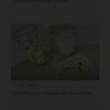
Tacos de Pollo al Cilantro
30'
Fácil
Galletas con chispas de chocolate