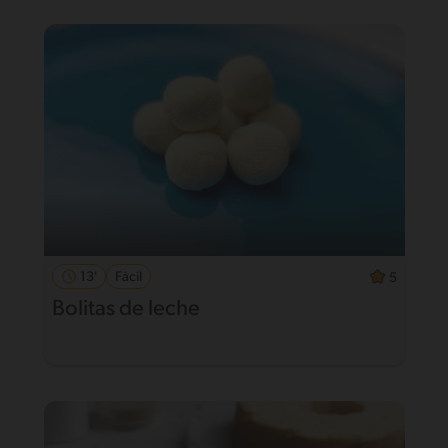
13'
Fácil
5
Bolitas de leche