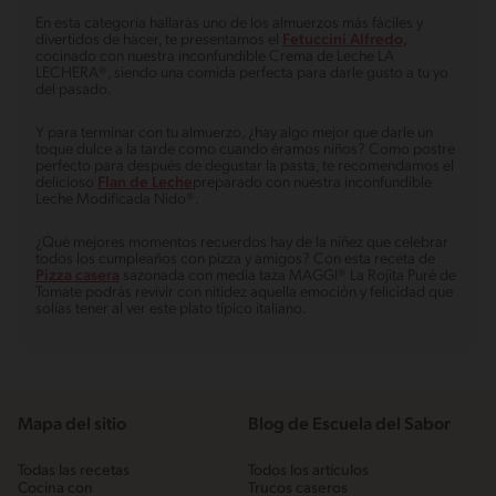
En esta categoría hallarás uno de los almuerzos más fáciles y
divertidos de hacer, te presentamos el
Fetuccini Alfredo,
cocinado con nuestra inconfundible Crema de Leche LA
LECHERA®, siendo una comida perfecta para darle gusto a tu yo
del pasado.
Y para terminar con tu almuerzo, ¿hay algo mejor que darle un
toque dulce a la tarde como cuando éramos niños? Como postre
perfecto para después de degustar la pasta, te recomendamos el
delicioso
Flan de Leche
preparado con nuestra inconfundible
Leche Modificada Nido®.
¿Qué mejores momentos recuerdos hay de la niñez que celebrar
todos los cumpleaños con pizza y amigos? Con esta receta de
Pizza casera
sazonada con media taza MAGGI® La Rojita Puré de
Tomate podrás revivir con nitidez aquella emoción y felicidad que
solías tener al ver este plato típico italiano.
Mapa del sitio
Blog de Escuela del Sabor
Todas las recetas
Todos los artículos
Cocina con
Trucos caseros