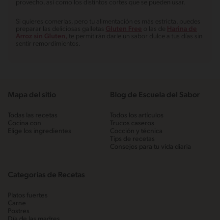
provecho, así como los distintos cortes que se pueden usar.
Si quieres comerlas, pero tu alimentación es más estricta, puedes
preparar las deliciosas galletas
Gluten Free
o las de
Harina de
Arroz sin Gluten,
te permitirán darle un sabor dulce a tus días sin
sentir remordimientos.
Mapa del sitio
Blog de Escuela del Sabor
Todas las recetas
Todos los artículos
Cocina con
Trucos caseros
Elige los ingredientes
Cocción y técnica
Tips de recetas
Consejos para tu vida diaria
Categorías de Recetas
Platos fuertes
Carne
Postres
Día de las madres