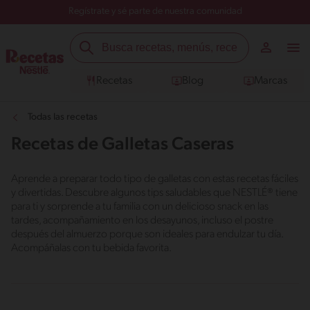
Regístrate y sé parte de nuestra comunidad
Recetas
Blog
Marcas
Todas las recetas
Recetas de Galletas Caseras
Aprende a preparar todo tipo de galletas con estas recetas fáciles
y divertidas. Descubre algunos tips saludables que NESTLÉ® tiene
para ti y sorprende a tu familia con un delicioso snack en las
tardes, acompañamiento en los desayunos, incluso el postre
después del almuerzo porque son ideales para endulzar tu día.
Acompáñalas con tu bebida favorita.