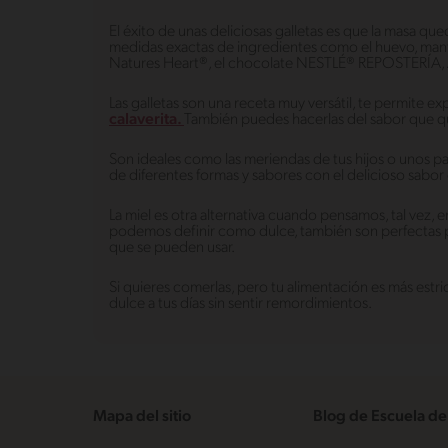
El éxito de unas deliciosas galletas es que la masa qu
medidas exactas de ingredientes como el huevo, manteq
Natures Heart®, el chocolate NESTLÉ® REPOSTERÍA, A
Las galletas son una receta muy versátil, te permite e
calaverita.
También puedes hacerlas del sabor que q
Son ideales como las meriendas de tus hijos o unos pas
de diferentes formas y sabores con el delicioso sa
La miel es otra alternativa cuando pensamos, tal vez, 
podemos definir como dulce, también son perfectas pa
que se pueden usar.
Si quieres comerlas, pero tu alimentación es más estric
dulce a tus días sin sentir remordimientos.
Mapa del sitio
Blog de Escuela de