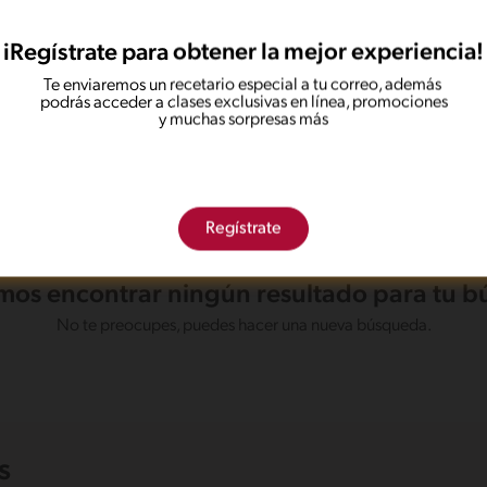
iRegístrate para obtener la mejor experiencia!
Te enviaremos un recetario especial a tu correo, además
podrás acceder a clases exclusivas en línea, promociones
y muchas sorpresas más
Regístrate
os encontrar ningún resultado para tu 
No te preocupes, puedes hacer una nueva búsqueda.
s