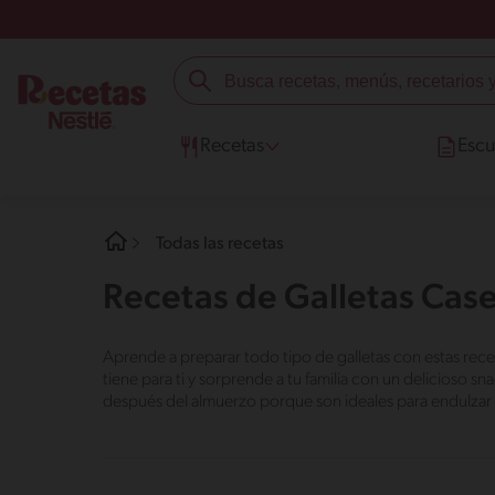
Recetas
Escu
Todas las recetas
Recetas de Galletas Cas
Aprende a preparar todo tipo de galletas con estas rece
tiene para ti y sorprende a tu familia con un delicioso s
después del almuerzo porque son ideales para endulzar 