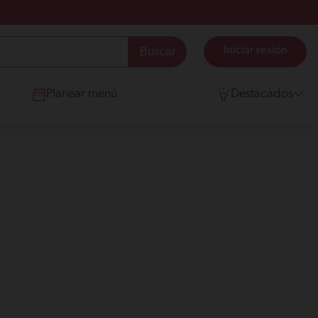
Iniciar sesión
Planear menú
Destacados