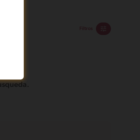
Filtros
búsqueda.