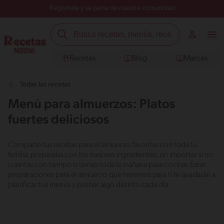
Regístrate y sé parte de nuestra comunidad
Recetas
Blog
Marcas
Todas las recetas
Menú para almuerzos: Platos
fuertes deliciosos
Comparte tus recetas para el almuerzo favoritas con toda tu
familia, preparalas con los mejores ingredientes, sin importar si no
cuentas con tiempo o tienes toda la mañana para cocinar. Estas
preparaciones para el almuerzo que tenemos para ti te ayudarán a
planificar tus menús y probar algo distinto cada día.