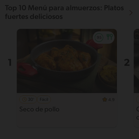
Top 10 Menú para almuerzos: Platos
fuertes deliciosos
30'
Fácil
4.9
Seco de pollo