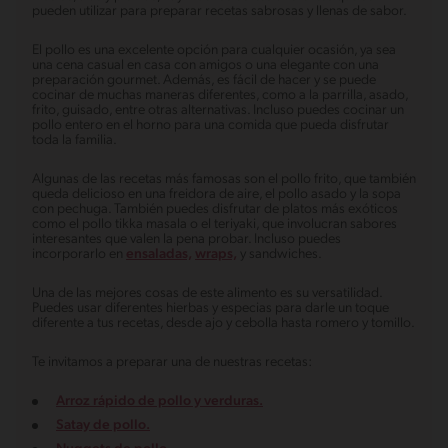
pueden utilizar para preparar recetas sabrosas y llenas de sabor.
El pollo es una excelente opción para cualquier ocasión, ya sea
una cena casual en casa con amigos o una elegante con una
preparación gourmet. Además, es fácil de hacer y se puede
cocinar de muchas maneras diferentes, como a la parrilla, asado,
frito, guisado, entre otras alternativas. Incluso puedes cocinar un
pollo entero en el horno para una comida que pueda disfrutar
toda la familia.
Algunas de las recetas más famosas son el pollo frito, que también
queda delicioso en una freidora de aire, el pollo asado y la sopa
con pechuga. También puedes disfrutar de platos más exóticos
como el pollo tikka masala o el teriyaki, que involucran sabores
interesantes que valen la pena probar. Incluso puedes
incorporarlo en
ensaladas,
wraps,
y sandwiches.
Una de las mejores cosas de este alimento es su versatilidad.
Puedes usar diferentes hierbas y especias para darle un toque
diferente a tus recetas, desde ajo y cebolla hasta romero y tomillo.
Te invitamos a preparar una de nuestras recetas:
Arroz rápido de pollo y verduras.
Satay de pollo.