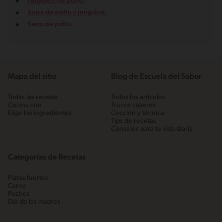
Nuggets de pollo.
Sopa de pollo y jengibre.
Seco de pollo.
Mapa del sitio
Blog de Escuela del Sabor
Todas las recetas
Todos los artículos
Cocina con
Trucos caseros
Elige los ingredientes
Cocción y técnica
Tips de recetas
Consejos para tu vida diaria
Categorías de Recetas
Platos fuertes
Carne
Postres
Día de las madres