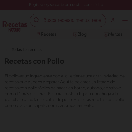
Regístrate y sé parte de nuestra comunidad
Recetas
Blog
Marcas
Todas las recetas
Recetas con Pollo
El pollo es un ingrediente con el que tienes una gran variedad de
recetas que puedes preparar. Aquí te dejamos un listado de
recetas con pollo fáciles de hacer, en horno, guisado, en salsa o
como tú más prefieras. Prepara muslos de pollo, pechuga a la
plancha o unos fáciles alitas de pollo. Has estas recetas con pollo
como plato principal o como acompañamiento.