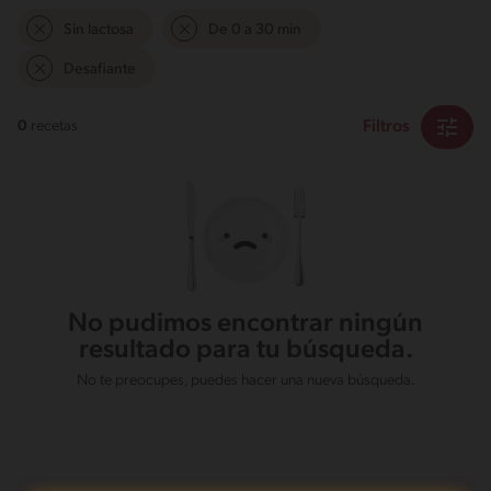
Sin lactosa
De 0 a 30 min
Desafiante
Filtros
0
recetas
No pudimos encontrar ningún
resultado para tu búsqueda.
No te preocupes, puedes hacer una nueva búsqueda.