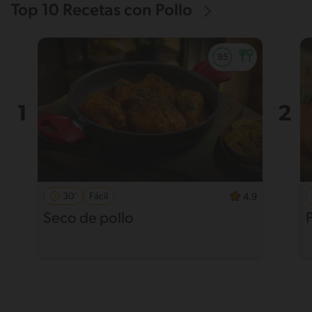
Top 10 Recetas con Pollo
30'
Fácil
4.9
Seco de pollo