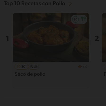
Top 10 Recetas con Pollo
30'
Fácil
4.9
Seco de pollo