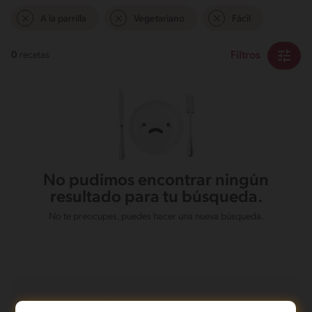
A la parrilla
Vegetariano
Fácil
Filtros
0
recetas
No pudimos encontrar ningún
resultado para tu búsqueda.
No te preocupes, puedes hacer una nueva búsqueda.
Recetas con Pollo