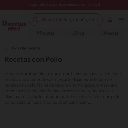
Regístrate y sé parte de nuestra comunidad
Recetas
Blog
Marcas
Todas las recetas
Recetas con Pollo
El pollo es un ingrediente con el que tienes una gran variedad de
recetas que puedes preparar. Aquí te dejamos un listado de
recetas con pollo fáciles de hacer, en horno, guisado, en salsa o
como tú más prefieras. Prepara muslos de pollo, pechuga a la
plancha o unos fáciles alitas de pollo. Has estas recetas con pollo
como plato principal o como acompañamiento.