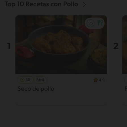
Top 10 Recetas con Pollo
30'
Fácil
4.9
Seco de pollo