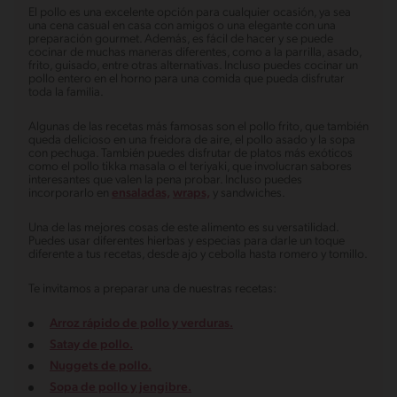
El pollo es una excelente opción para cualquier ocasión, ya sea
una cena casual en casa con amigos o una elegante con una
preparación gourmet. Además, es fácil de hacer y se puede
cocinar de muchas maneras diferentes, como a la parrilla, asado,
frito, guisado, entre otras alternativas. Incluso puedes cocinar un
pollo entero en el horno para una comida que pueda disfrutar
toda la familia.
Algunas de las recetas más famosas son el pollo frito, que también
queda delicioso en una freidora de aire, el pollo asado y la sopa
con pechuga. También puedes disfrutar de platos más exóticos
como el pollo tikka masala o el teriyaki, que involucran sabores
interesantes que valen la pena probar. Incluso puedes
incorporarlo en
ensaladas,
wraps,
y sandwiches.
Una de las mejores cosas de este alimento es su versatilidad.
Puedes usar diferentes hierbas y especias para darle un toque
diferente a tus recetas, desde ajo y cebolla hasta romero y tomillo.
Te invitamos a preparar una de nuestras recetas:
Arroz rápido de pollo y verduras.
Satay de pollo.
Nuggets de pollo.
Sopa de pollo y jengibre.