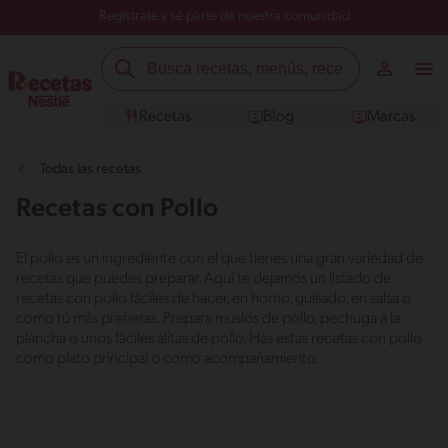
Regístrate y sé parte de nuestra comunidad
Recetas
Blog
Marcas
Todas las recetas
Recetas con Pollo
El pollo es un ingrediente con el que tienes una gran variedad de
recetas que puedes preparar. Aquí te dejamos un listado de
recetas con pollo fáciles de hacer, en horno, guisado, en salsa o
como tú más prefieras. Prepara muslos de pollo, pechuga a la
plancha o unos fáciles alitas de pollo. Has estas recetas con pollo
como plato principal o como acompañamiento.