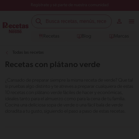
Regístrate y sé parte de nuestra comunidad
Recetas
Blog
Marcas
Todas las recetas
Recetas con plátano verde
¿Cansado de preparar siempre la misma receta de verde? Que tal
si pruebas algo distinto y te atreves a preparar cualquiera de estas
10 recetas con plátano verde fáciles de hacer y económicas,
ideales tanto para el almuerzo como para la cena de tu familia.
Cocina una deliciosa sopa de verde o una fácil bala de verde
doradita a tu gusto, siguiendo el paso a paso de estas recetas.