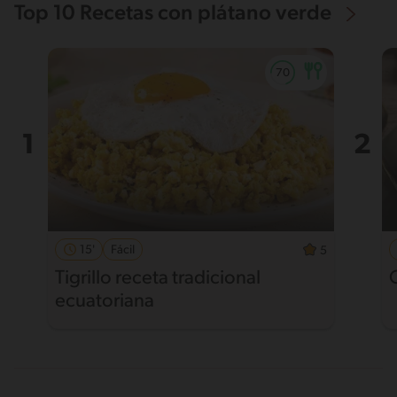
Top 10 Recetas con plátano verde
15'
Fácil
5
Tigrillo receta tradicional
ecuatoriana