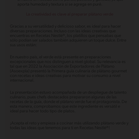
aporta humedad y textura si se agrega en puré.
La creatividad es clave al preparar plátano verde
Gracias a su versatilidad y delicioso sabor, es ideal para hacer
diversas preparaciones. Incluso con las ideas creativas que
encuentras en Recetas Nestlé®, los platillos que pensabas que
sólo podían ser salados también adquieren un toque dulce. Entre
sus usos están:
En nuestro país, el verde está presente en preparaciones
excepcionales que nos distinguen a nivel global. Su relevancia es
tal que en 2022 la Asociación de Exportadores de Plátano
(Asoexpla) presentó la Primera guía culinaria de plátano gourmet
con recetas e ideas creativas para motivar su consumo a nivel
internacional.
La presentación estuvo acompañada de un despliegue de talento
culinario, pues chefs destacados prepararon algunas de las
recetas de la guía, donde el plátano verde fue el protagonista. De
esta manera, comprobamos que este ingrediente es versátil e
ideal para hacer todo tipo de platos.
¡Acepta el reto y empieza a cocinar más utilizando plátano verde y
todas las ideas que tenemos para ti en Recetas Nestlé®!