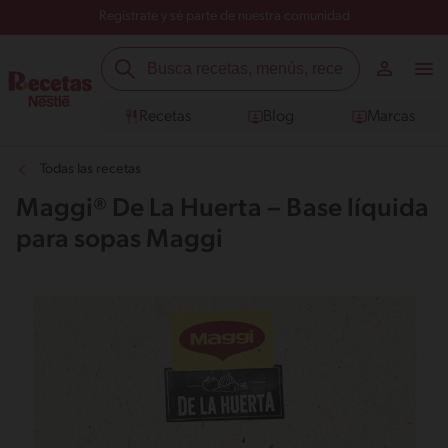
Regístrate y sé parte de nuestra comunidad
Recetas
Blog
Marcas
Todas las recetas
Maggi® De La Huerta – Base líquida
para sopas Maggi