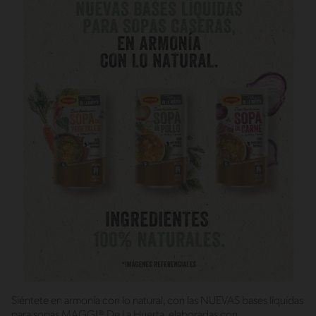
Siéntete en armonía con lo natural, con las NUEVAS bases líquidas
para sopas MAGGI® De La Huerta, elaboradas con