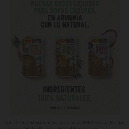
Siéntete en armonía con lo natural, con las NUEVAS bases líquidas
para sopas MAGGI® De La Huerta, elaboradas con