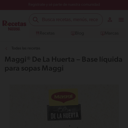
Regístrate y sé parte de nuestra comunidad
Recetas
Blog
Marcas
Todas las recetas
Maggi® De La Huerta – Base líquida
para sopas Maggi