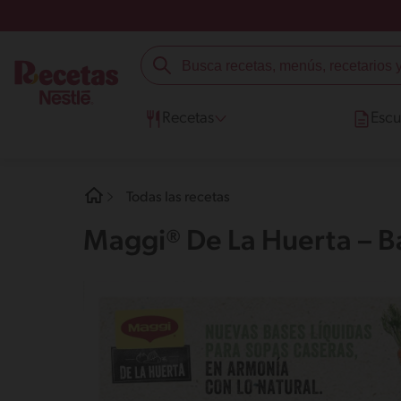
Recetas
Escu
Todas las recetas
Maggi® De La Huerta – B