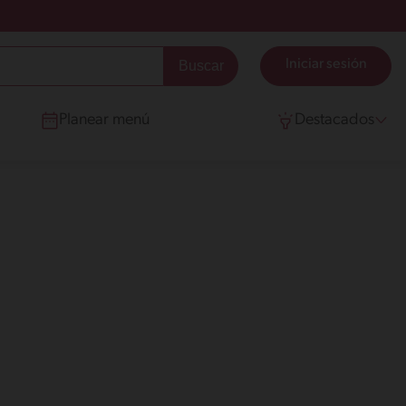
Iniciar sesión
Planear menú
Destacados