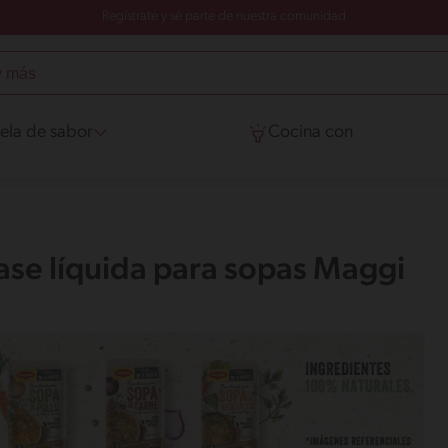
Regístrate y sé parte de nuestra comunidad
ela de sabor
Cocina con
ase líquida para sopas Maggi