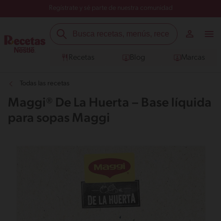
Regístrate y sé parte de nuestra comunidad
Recetas
Blog
Marcas
Todas las recetas
Maggi® De La Huerta – Base líquida
para sopas Maggi