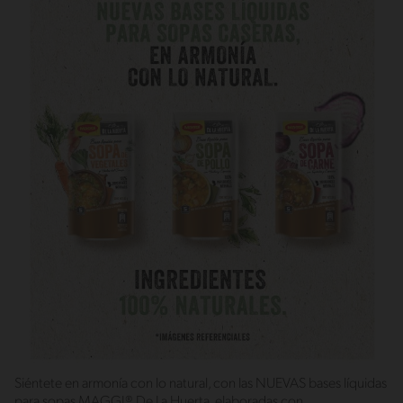
Siéntete en armonía con lo natural, con las NUEVAS bases líquidas
para sopas MAGGI® De La Huerta, elaboradas con