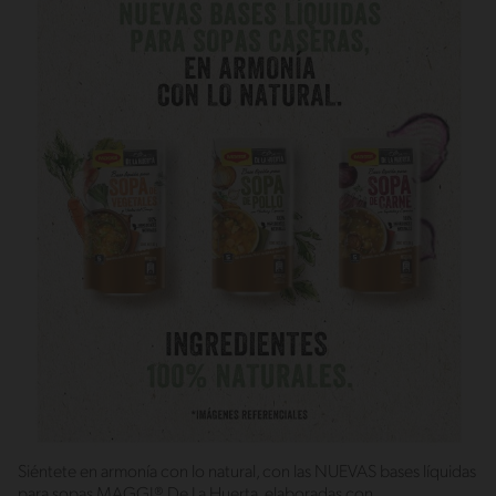
Siéntete en armonía con lo natural, con las NUEVAS bases líquidas
para sopas MAGGI® De La Huerta, elaboradas con