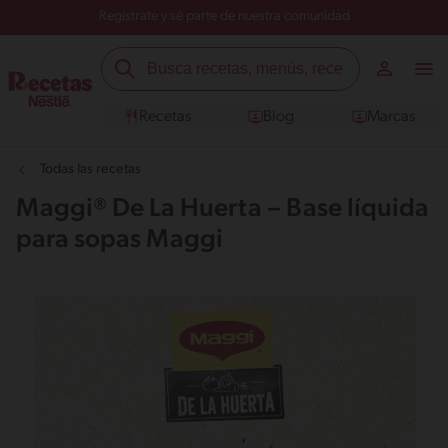
Regístrate y sé parte de nuestra comunidad
Recetas
Blog
Marcas
Todas las recetas
Maggi® De La Huerta – Base líquida
para sopas Maggi