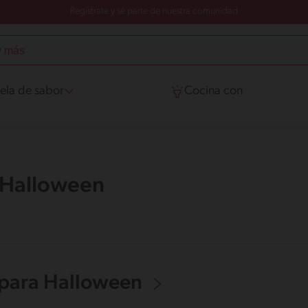
Regístrate y sé parte de nuestra comunidad
ela de sabor
Cocina con
 Halloween
 para Halloween