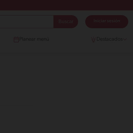
Iniciar sesión
Planear menú
Destacados