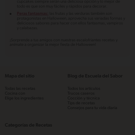
cupcakes siempre serán una deliciosa opción y lo mejor de
todo es que son muy fáciles y rápidos para decorar.
Peras fantasmas:
las frutas y las verduras también son
protagonistas en Halloween, aprovecha sus variadas formas y
deliciosos sabores para hacer con ellos fantasmas, vampiros
y calabazas.
¡Sorprende a tus amigos con nuestras escalofriantes recetas y
anímate a organizar la mejor fiesta de Halloween!
Mapa del sitio
Blog de Escuela del Sabor
Todas las recetas
Todos los artículos
Cocina con
Trucos caseros
Elige los ingredientes
Cocción y técnica
Tips de recetas
Consejos para tu vida diaria
Categorías de Recetas