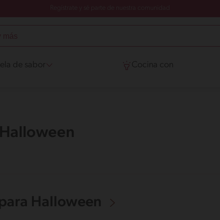
Regístrate y sé parte de nuestra comunidad
ela de sabor
Cocina con
 Halloween
 para Halloween