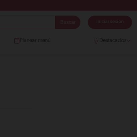
Iniciar sesión
Planear menú
Destacados