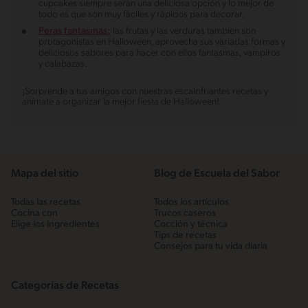
cupcakes siempre serán una deliciosa opción y lo mejor de
todo es que son muy fáciles y rápidos para decorar.
Peras fantasmas:
las frutas y las verduras también son
protagonistas en Halloween, aprovecha sus variadas formas y
deliciosos sabores para hacer con ellos fantasmas, vampiros
y calabazas.
¡Sorprende a tus amigos con nuestras escalofriantes recetas y
anímate a organizar la mejor fiesta de Halloween!
Mapa del sitio
Blog de Escuela del Sabor
Todas las recetas
Todos los artículos
Cocina con
Trucos caseros
Elige los ingredientes
Cocción y técnica
Tips de recetas
Consejos para tu vida diaria
Categorías de Recetas