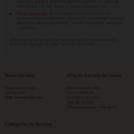
cupcakes siempre serán una deliciosa opción y lo mejor de
todo es que son muy fáciles y rápidos para decorar.
Peras fantasmas:
las frutas y las verduras también son
protagonistas en Halloween, aprovecha sus variadas formas y
deliciosos sabores para hacer con ellos fantasmas, vampiros
y calabazas.
¡Sorprende a tus amigos con nuestras escalofriantes recetas y
anímate a organizar la mejor fiesta de Halloween!
Mapa del sitio
Blog de Escuela del Sabor
Todas las recetas
Todos los artículos
Cocina con
Trucos caseros
Elige los ingredientes
Cocción y técnica
Tips de recetas
Consejos para tu vida diaria
Categorías de Recetas