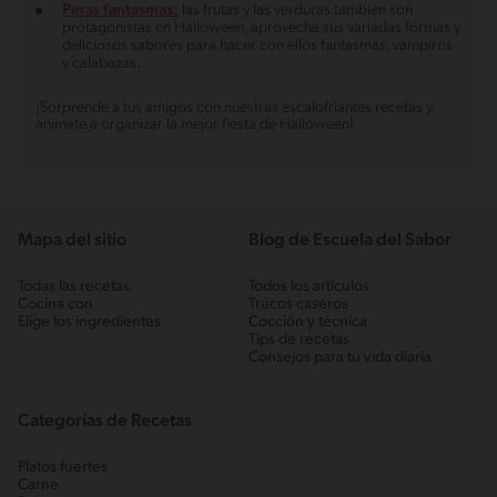
Peras fantasmas:
las frutas y las verduras también son
protagonistas en Halloween, aprovecha sus variadas formas y
deliciosos sabores para hacer con ellos fantasmas, vampiros
y calabazas.
¡Sorprende a tus amigos con nuestras escalofriantes recetas y
anímate a organizar la mejor fiesta de Halloween!
Mapa del sitio
Blog de Escuela del Sabor
Todas las recetas
Todos los artículos
Cocina con
Trucos caseros
Elige los ingredientes
Cocción y técnica
Tips de recetas
Consejos para tu vida diaria
Categorías de Recetas
Platos fuertes
Carne