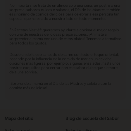
No importa si se trata de un almuerzo o una cena, un postre o una
sorpresa, sabores dulces o salados, el Día de las Madres también
es sinónimo de comida deliciosa para celebrar a esa persona tan
especial que ha estado a nuestro lado en todo momento.
En Recetas Nestlé® queremos ayudarte a cocinar el mejor regalo
con una de nuestras deliciosas preparaciones. ¡Anímate a
sorprender a mamá con uno de estos platos! Tenemos alternativas
para todos los gustos.
Desde un delicioso salteado de carne con todo el toque oriental,
pasando por la influencia de la comida de mar en un ceviche,
opciones más ligeras, por ejemplo, algunas ensaladas, hasta unos
postres exquisitos para cerrar con ese sabor dulce que siempre
deja una sonrisa.
¡Sorprende a mamá en el Día de las Madres y celebra con la
comida más deliciosa!
Mapa del sitio
Blog de Escuela del Sabor
Todas las recetas
Todos los artículos