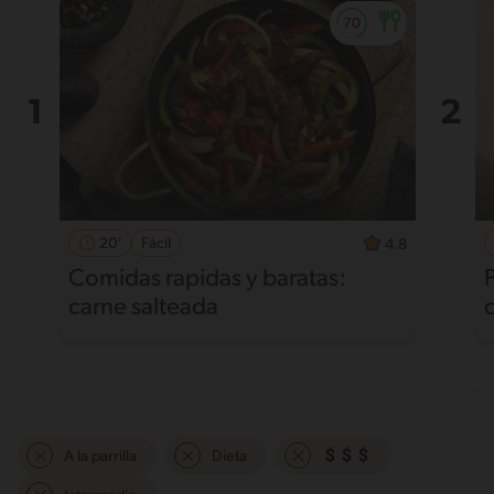
20'
Fácil
4.8
Comidas rapidas y baratas:
carne salteada
A la parrilla
Dieta