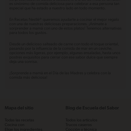
es sinónimo de comida deliciosa para celebrar a esa persona tan
especial que ha estado a nuestro lado en todo momento.
En Recetas Nestlé® queremos ayudarte a cocinar el mejor regalo
con una de nuestras deliciosas preparaciones. ¡Anímate a
sorprender a mamá con uno de estos platos! Tenemos alternativas
para todos los gustos.
Desde un delicioso salteado de carne con todo el toque oriental,
pasando por la influencia de la comida de mar en un ceviche,
opciones más ligeras, por ejemplo, algunas ensaladas, hasta unos
postres exquisitos para cerrar con ese sabor dulce que siempre
deja una sonrisa.
¡Sorprende a mamá en el Día de las Madres y celebra con la
comida más deliciosa!
Mapa del sitio
Blog de Escuela del Sabor
Todas las recetas
Todos los artículos
Cocina con
Trucos caseros
Elige los ingredientes
Cocción y técnica