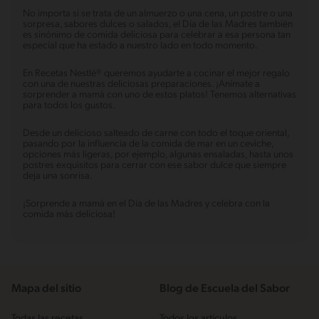
No importa si se trata de un almuerzo o una cena, un postre o una
sorpresa, sabores dulces o salados, el Día de las Madres también
es sinónimo de comida deliciosa para celebrar a esa persona tan
especial que ha estado a nuestro lado en todo momento.
En Recetas Nestlé® queremos ayudarte a cocinar el mejor regalo
con una de nuestras deliciosas preparaciones. ¡Anímate a
sorprender a mamá con uno de estos platos! Tenemos alternativas
para todos los gustos.
Desde un delicioso salteado de carne con todo el toque oriental,
pasando por la influencia de la comida de mar en un ceviche,
opciones más ligeras, por ejemplo, algunas ensaladas, hasta unos
postres exquisitos para cerrar con ese sabor dulce que siempre
deja una sonrisa.
¡Sorprende a mamá en el Día de las Madres y celebra con la
comida más deliciosa!
Mapa del sitio
Blog de Escuela del Sabor
Todas las recetas
Todos los artículos