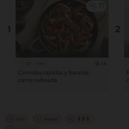
20'
Fácil
4.8
Comidas rapidas y baratas:
carne salteada
Frito
Integral