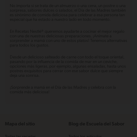
No importa si se trata de un almuerzo o una cena, un postre o una
sorpresa, sabores dulces o salados, el Día de las Madres también
es sinónimo de comida deliciosa para celebrar a esa persona tan
especial que ha estado a nuestro lado en todo momento.
En Recetas Nestlé® queremos ayudarte a cocinar el mejor regalo
con una de nuestras deliciosas preparaciones. ¡Anímate a
sorprender a mamá con uno de estos platos! Tenemos alternativas
para todos los gustos.
Desde un delicioso salteado de carne con todo el toque oriental,
pasando por la influencia de la comida de mar en un ceviche,
opciones más ligeras, por ejemplo, algunas ensaladas, hasta unos
postres exquisitos para cerrar con ese sabor dulce que siempre
deja una sonrisa.
¡Sorprende a mamá en el Día de las Madres y celebra con la
comida más deliciosa!
Mapa del sitio
Blog de Escuela del Sabor
Todas las recetas
Todos los artículos