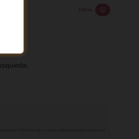
Filtros
búsqueda.
ambién es sinónimo de comida deliciosa para celebrar a