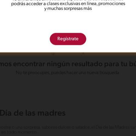
podrás acceder a clases exclusivas en línea, promociones
y muchas sorpresas más
Regístrate
os encontrar ningún resultado para tu 
No te preocupes, puedes hacer una nueva búsqueda.
Día de las madres
postre o una sorpresa, sabores dulces o salados, el Día de las Madres t
do en todo momento.