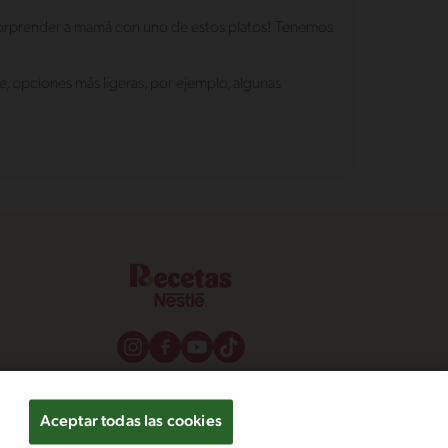
 sorprender a mamá con uno de estos platos! Tenemos
e, opciones más ligeras, por ejemplo, algunas
Aceptar todas las cookies
os y condiciones
Configuración de cookies