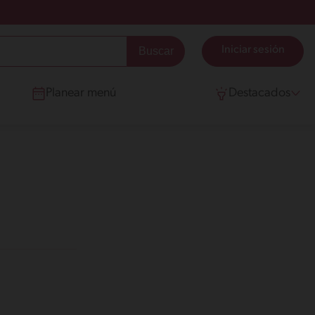
Iniciar sesión
Planear menú
Destacados