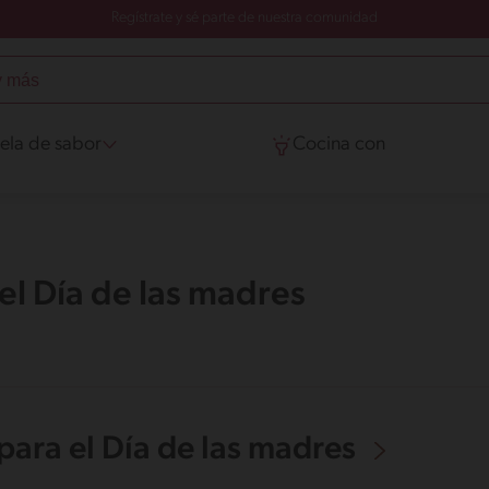
Regístrate y sé parte de nuestra comunidad
ela de sabor
Cocina con
l Día de las madres
ara el Día de las madres