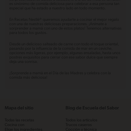
es sinónimo de comida deliciosa para celebrar a esa persona tan
especial que ha estado a nuestro lado en todo momento.
En Recetas Nestlé® queremos ayudarte a cocinar el mejor regalo
con una de nuestras deliciosas preparaciones. ¡Anímate a
sorprender a mamá con uno de estos platos! Tenemos alternativas
para todos los gustos.
Desde un delicioso salteado de carne con todo el toque oriental,
pasando por la influencia de la comida de mar en un ceviche,
opciones más ligeras, por ejemplo, algunas ensaladas, hasta unos
postres exquisitos para cerrar con ese sabor dulce que siempre
deja una sonrisa.
¡Sorprende a mamá en el Día de las Madres y celebra con la
comida más deliciosa!
Mapa del sitio
Blog de Escuela del Sabor
Todas las recetas
Todos los artículos
Cocina con
Trucos caseros
Elige los ingredientes
Cocción y técnica