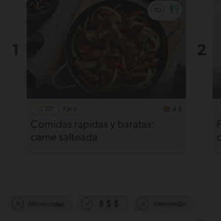
20'
Fácil
4.8
Comidas rapidas y baratas:
carne salteada
Microondas
Intermedio