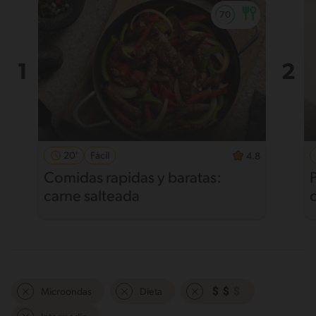
20'
Fácil
4.8
Comidas rapidas y baratas:
carne salteada
Microondas
Dieta