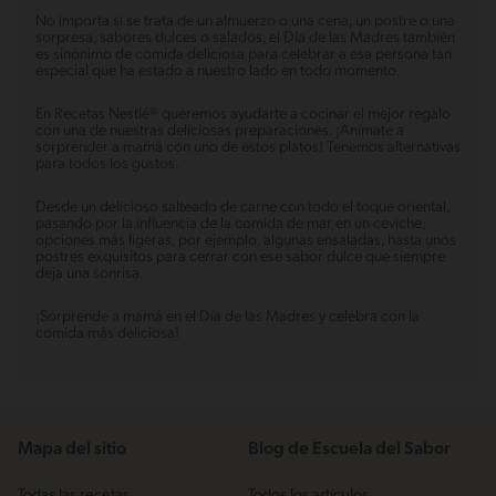
No importa si se trata de un almuerzo o una cena, un postre o una
sorpresa, sabores dulces o salados, el Día de las Madres también
es sinónimo de comida deliciosa para celebrar a esa persona tan
especial que ha estado a nuestro lado en todo momento.
En Recetas Nestlé® queremos ayudarte a cocinar el mejor regalo
con una de nuestras deliciosas preparaciones. ¡Anímate a
sorprender a mamá con uno de estos platos! Tenemos alternativas
para todos los gustos.
Desde un delicioso salteado de carne con todo el toque oriental,
pasando por la influencia de la comida de mar en un ceviche,
opciones más ligeras, por ejemplo, algunas ensaladas, hasta unos
postres exquisitos para cerrar con ese sabor dulce que siempre
deja una sonrisa.
¡Sorprende a mamá en el Día de las Madres y celebra con la
comida más deliciosa!
Mapa del sitio
Blog de Escuela del Sabor
Todas las recetas
Todos los artículos