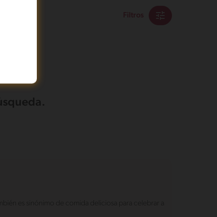
Filtros
búsqueda.
ambién es sinónimo de comida deliciosa para celebrar a