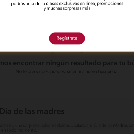
podrás acceder a clases exclusivas en línea, promociones
y muchas sorpresas más
Regístrate
os encontrar ningún resultado para tu 
No te preocupes, puedes hacer una nueva búsqueda.
Día de las madres
postre o una sorpresa, sabores dulces o salados, el Día de las Madres t
do en todo momento.