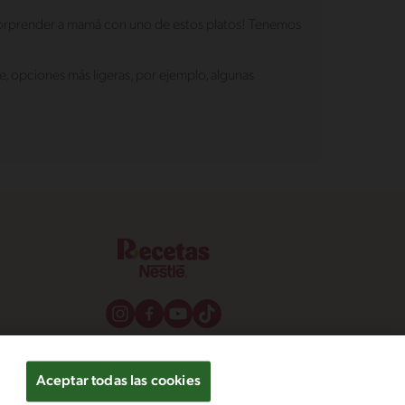
 sorprender a mamá con uno de estos platos! Tenemos
e, opciones más ligeras, por ejemplo, algunas
Aceptar todas las cookies
os y condiciones
Configuración de cookies