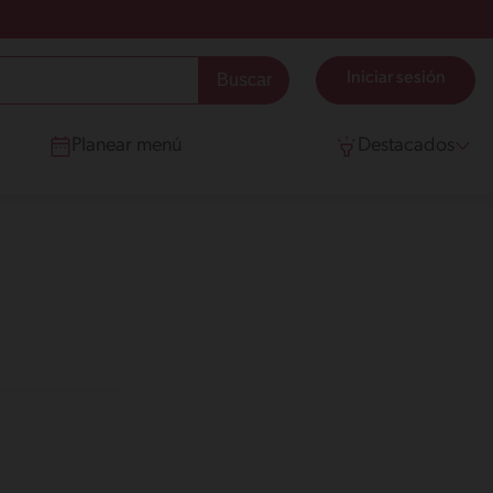
Iniciar sesión
Planear menú
Destacados