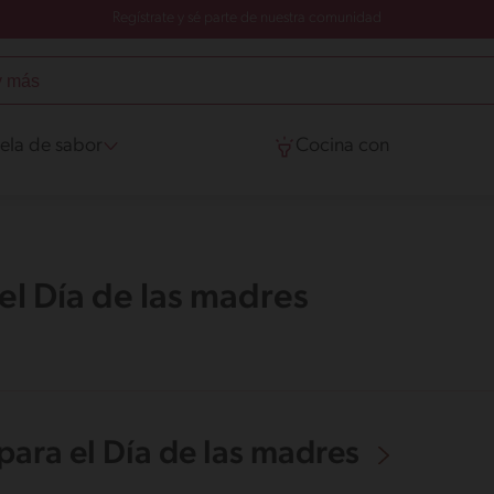
Regístrate y sé parte de nuestra comunidad
ela de sabor
Cocina con
l Día de las madres
ara el Día de las madres