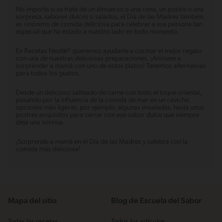
No importa si se trata de un almuerzo o una cena, un postre o una
sorpresa, sabores dulces o salados, el Día de las Madres también
es sinónimo de comida deliciosa para celebrar a esa persona tan
especial que ha estado a nuestro lado en todo momento.
En Recetas Nestlé® queremos ayudarte a cocinar el mejor regalo
con una de nuestras deliciosas preparaciones. ¡Anímate a
sorprender a mamá con uno de estos platos! Tenemos alternativas
para todos los gustos.
Desde un delicioso salteado de carne con todo el toque oriental,
pasando por la influencia de la comida de mar en un ceviche,
opciones más ligeras, por ejemplo, algunas ensaladas, hasta unos
postres exquisitos para cerrar con ese sabor dulce que siempre
deja una sonrisa.
¡Sorprende a mamá en el Día de las Madres y celebra con la
comida más deliciosa!
Mapa del sitio
Blog de Escuela del Sabor
Todas las recetas
Todos los artículos